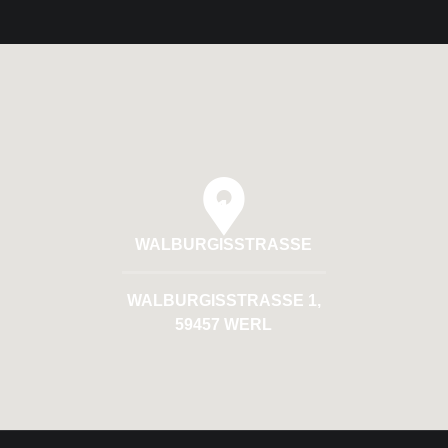
1
WALBURGISSTRASSE
WALBURGISSTRASSE 1, 5
9457 WERL