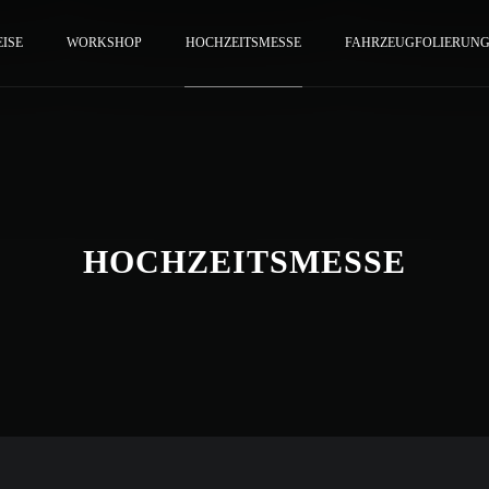
EISE
WORKSHOP
HOCHZEITSMESSE
FAHRZEUGFOLIERUN
HOCHZEITSMESSE