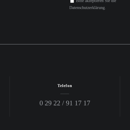
Bitte akzeptieren Sie die
Datenschutzerklärung.
Telefon
0 29 22 / 91 17 17